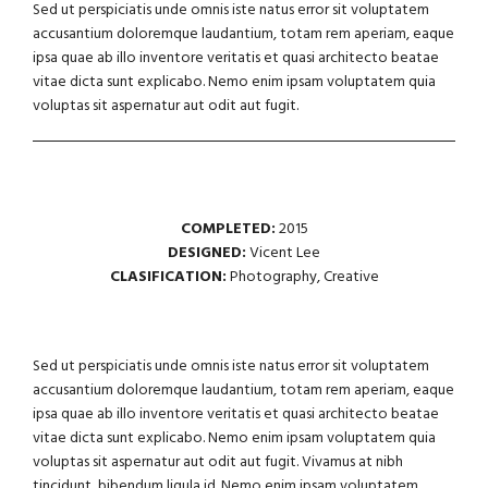
Sed ut perspiciatis unde omnis iste natus error sit voluptatem
accusantium doloremque laudantium, totam rem aperiam, eaque
ipsa quae ab illo inventore veritatis et quasi architecto beatae
vitae dicta sunt explicabo. Nemo enim ipsam voluptatem quia
voluptas sit aspernatur aut odit aut fugit.
COMPLETED:
2015
DESIGNED:
Vicent Lee
CLASIFICATION:
Photography, Creative
Sed ut perspiciatis unde omnis iste natus error sit voluptatem
accusantium doloremque laudantium, totam rem aperiam, eaque
ipsa quae ab illo inventore veritatis et quasi architecto beatae
vitae dicta sunt explicabo. Nemo enim ipsam voluptatem quia
voluptas sit aspernatur aut odit aut fugit. Vivamus at nibh
tincidunt, bibendum ligula id. Nemo enim ipsam voluptatem