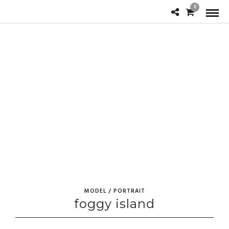
0
MODEL / PORTRAIT
foggy island